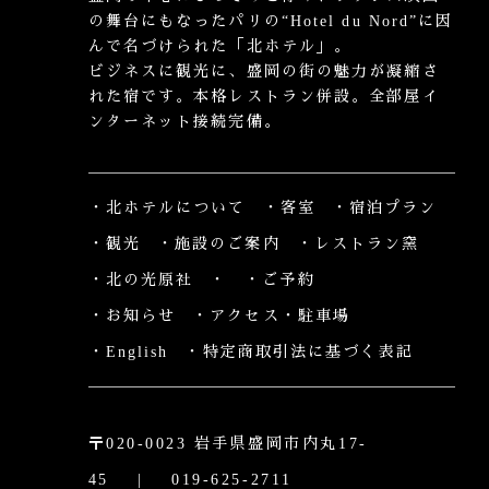
の舞台にもなったパリの“Hotel du Nord”に因
んで名づけられた「北ホテル」。
ビジネスに観光に、盛岡の街の魅力が凝縮さ
れた宿です。本格レストラン併設。全部屋イ
ンターネット接続完備。
・北ホテルについて
・客室
・宿泊プラン
・観光
・施設のご案内
・レストラン窯
・北の光原社
・
・ご予約
・お知らせ
・アクセス・駐車場
・English
・特定商取引法に基づく表記
〒020-0023 岩手県盛岡市内丸17-
45 | 019-625-2711